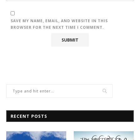
SAVE MY NAME, EMAIL, AND WEBSITE IN THIS
BROWSER FOR THE NEXT TIME I COMMENT.
RECENT POSTS