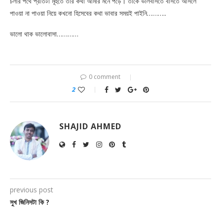
চলার পথে প্রতিটা মূহুর্তে তার কথা আমার মনে পড়ে। তাকে ভালবাসতে বাসতে আসলে
পাওয়া না পাওয়া নিয়ে কখনো হিসেবের কথা ভাবার সময়ই পাইনি………..
ভালো থাক ভালোবাসা…………
0 comment
2
SHAJID AHMED
previous post
সুখ জিনিসটা কি ?