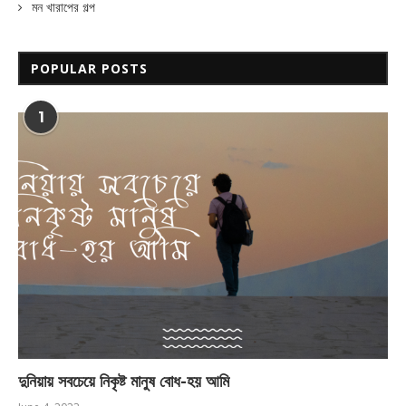
মন খারাপের গল্প
POPULAR POSTS
1
দুনিয়ায় সবচেয়ে নিকৃষ্ট মানুষ বোধ-হয় আমি