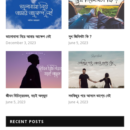
ভালোবাসা নিয়ে আমার আক্ষেপ নেই
সুখ জিনিসটা কি ?
December 3, 2023
June 5, 2023
জীবন বিচিত্ররকম, বড়ই অদ্ভুত
সবকিছুর পরে আসলে ভাগ্যে নেই
June 5, 2023
June 4, 2023
RECENT POSTS